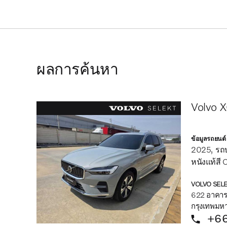
ผลการค้นหา
Volvo X
ข้อมูลรถยนต์
2025
รถบ
หนังแท้สี
VOLVO SELE
622 อาคารเ
กรุงเทพมห
+66