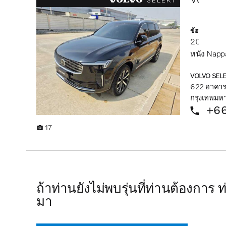
ข้อมูลรถยนต์
2025
รถบ
หนัง Napp
VOLVO SELE
622 อาคารเ
กรุงเทพมห
+66
17
ถ้าท่านยังไม่พบรุ่นที่ท่านต้องกา
มา