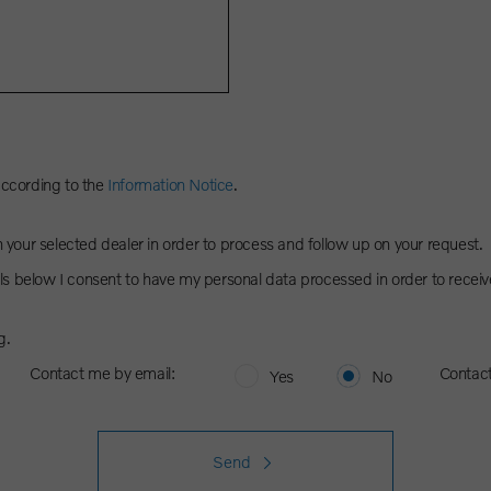
according to the
Information Notice
.
h your selected dealer in order to process and follow up on your request.
s below I consent to have my personal data processed in order to receiv
g.
Contact me by email:
Contac
Yes
No
Send