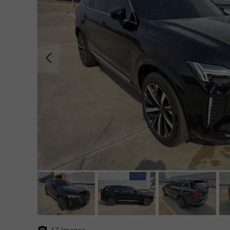
17
Images