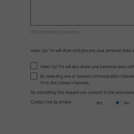
250
remaining characters
Volvo Car TH will store and process your personal data 
Volvo Car TH will also share your personal data wit
By selecting one or several communication channel
TH in the chosen channels.
By submitting this request you consent to the processin
Contact me by phone:
Yes
No