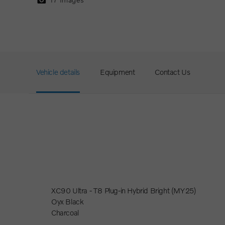
Vehicle details
Equipment
Contact Us
XC90 Ultra - T8 Plug-in Hybrid Bright (MY25)
Oyx Black
Charcoal