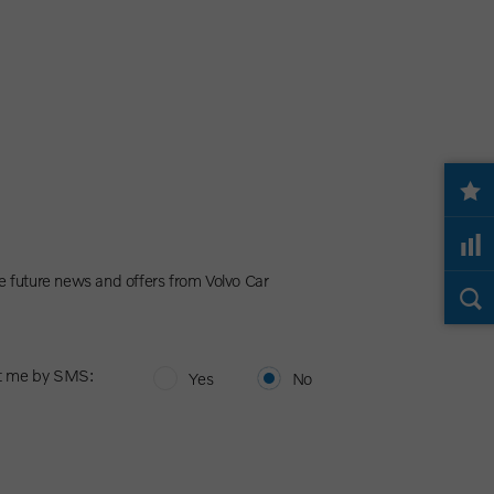
e future news and offers from Volvo Car
t me by SMS:
Yes
No