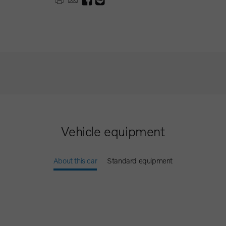
Vehicle equipment
About this car
Standard equipment