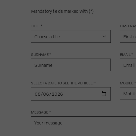
Mandatory fields marked with (*)
TITLE *
FIRST NA
Choose a title
SURNAME *
EMAIL *
SELECT A DATE TO SEE THE VEHICLE: *
MOBILE *
MESSAGE *