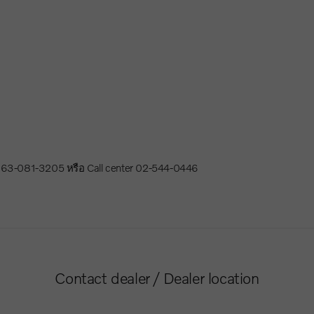
063-081-3205 หรือ Call center 02-544-0446
Contact dealer / Dealer location