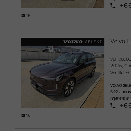
+66
18
Volvo E
VEHICLE DE
2025
Co
Ventilated
VOLVO SELE
622 อาคารเ
กรุงเทพมห
+66
16