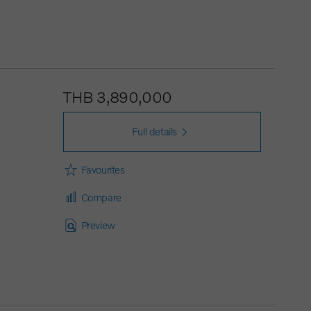
THB 3,890,000
Full details
Favourites
Compare
Preview