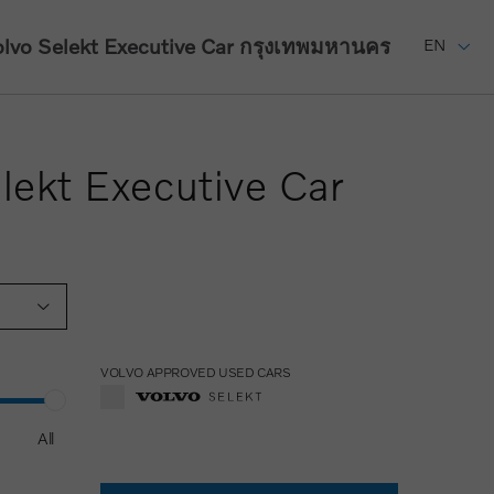
lvo Selekt Executive Car
กรุงเทพมหานคร
EN
lekt Executive Car
VOLVO APPROVED USED CARS
All