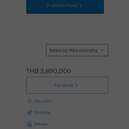
3
vehicles found
Sorted by: Price ascending
THB 2,890,000
Full details
Favourites
Compare
Preview