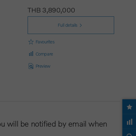
THB 3,890,000
Full details
Favourites
Compare
Preview
ou will be notified by email when