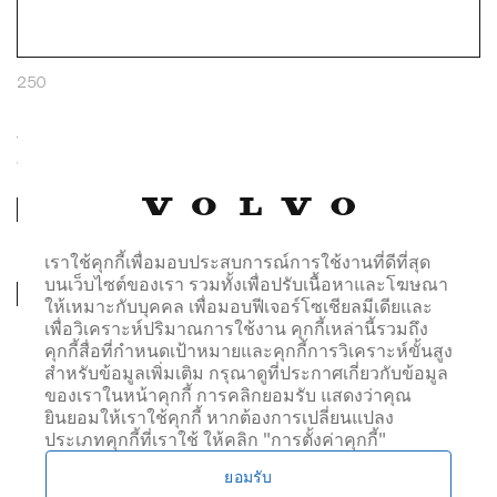
250
บริษัท วอลโว่ คาร์ (ประเทศไทย) จำกัด จะจัดเก็บและประมวลผล
ข้อมูลส่วนบุคคลของคุณตามที่ปรากฏใน
ประกาศการจัดเก็บข้อมูล.
บริษัท วอลโว่ คาร์ (ประเทศไทย) จำกัด จะแบ่งปันข้อมูล
ส่วนตัวของคุณให้แก่ผู้จัดจำหน่ายที่คุณได้เลือกไว้ เพื่อ
ดำเนินการตามคำขอของคุณ
เราใช้คุกกี้เพื่อมอบประสบการณ์การใช้งานที่ดีที่สุด
บนเว็บไซต์ของเรา รวมทั้งเพื่อปรับเนื้อหาและโฆษณา
การเลือกช่องทางการสื่อสารหนึ่งช่องทาง หรือหลายช่องทาง
ให้เหมาะกับบุคคล เพื่อมอบฟีเจอร์โซเชียลมีเดียและ
ด้านล่าง หมายความว่าข้าพเจ้ายินยอมให้มีการประมวลผล
เพื่อวิเคราะห์ปริมาณการใช้งาน คุกกี้เหล่านี้รวมถึง
ข้อมูลส่วนบุคคลของข้าพเจ้าเพื่อรับข่าวสาร และอื่นๆ จาก
คุกกี้สื่อที่กำหนดเป้าหมายและคุกกี้การวิเคราะห์ขั้นสูง
บริษัท วอลโว่ คาร์ (ประเทศไทย) จำกัด ผ่านทางช่อง
สำหรับข้อมูลเพิ่มเติม กรุณาดูที่ประกาศเกี่ยวกับข้อมูล
ทางการสื่อสารที่ข้าพเจ้าได้เลือกไว้
ของเราในหน้าคุกกี้ การคลิกยอมรับ แสดงว่าคุณ
ยินยอมให้เราใช้คุกกี้ หากต้องการเปลี่ยนแปลง
ประเภทคุกกี้ที่เราใช้ ให้คลิก "การตั้งค่าคุกกี้"
ติดต่อทางโทรศัพย์:
ใช่
ไม่
ยอมรับ