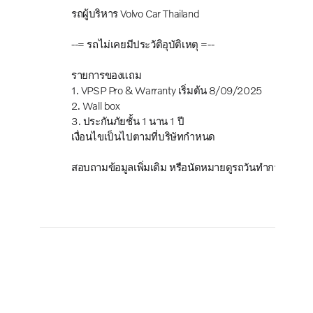
รถผู้บริหาร Volvo Car Thailand
--= รถไม่เคยมีประวัติอุบัติเหตุ =--
รายการของแถม
1. VPSP Pro & Warranty เริ่มต้น 8/09/2025
2. Wall box
3. ประกันภัยชั้น 1 นาน 1 ปี
เงื่อนไขเป็นไปตามที่บริษัทกำหนด
สอบถามข้อมูลเพิ่มเติม หรือนัดหมายดูรถวันทำการ โทร 