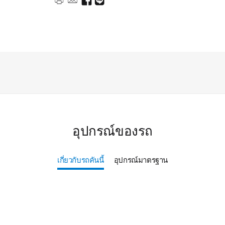
อุปกรณ์ของรถ
เกี่ยวกับรถคันนี้
อุปกรณ์มาตรฐาน