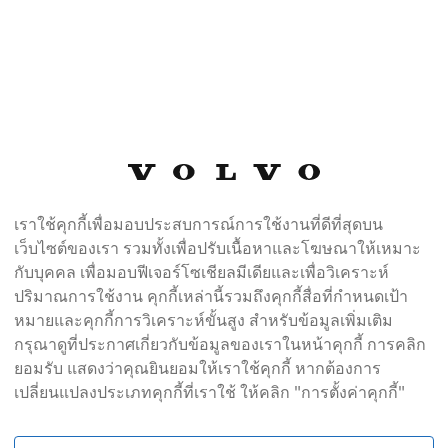
เราใช้คุกกี้เพื่อมอบประสบการณ์การใช้งานที่ดีที่สุดบน
063-081-3205 หรือ Call center 02-544-0446
เว็บไซต์ของเรา รวมทั้งเพื่อปรับเนื้อหาและโฆษณาให้เหมาะ
กับบุคคล เพื่อมอบฟีเจอร์โซเชียลมีเดียและเพื่อวิเคราะห์
ปริมาณการใช้งาน คุกกี้เหล่านี้รวมถึงคุกกี้สื่อที่กำหนดเป้า
หมายและคุกกี้การวิเคราะห์ขั้นสูง สำหรับข้อมูลเพิ่มเติม
กรุณาดูที่ประกาศเกี่ยวกับข้อมูลของเราในหน้าคุกกี้ การคลิก
ยอมรับ แสดงว่าคุณยินยอมให้เราใช้คุกกี้ หากต้องการ
เปลี่ยนแปลงประเภทคุกกี้ที่เราใช้ ให้คลิก "การตั้งค่าคุกกี้"
ติดต่อผู้จัดจำหน่าย / ที่ทำการของผู้จัดจำหน่าย