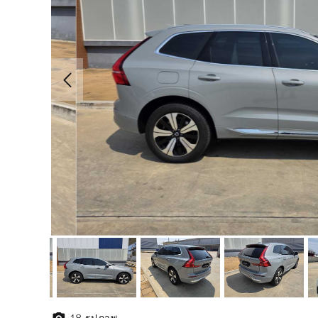
18
รูปภาพ