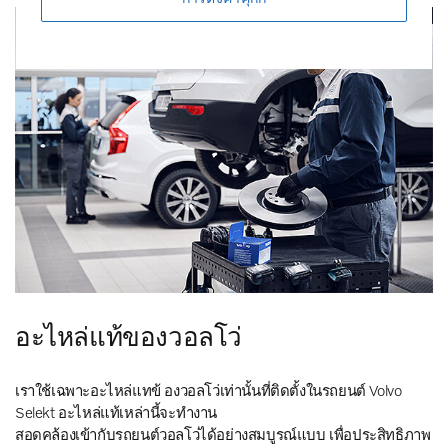
อะไหล่แท้ของวอลโว่
เราใช้เฉพาะอะไหล่แทข้ องวอลโว่เท่านั้นที่ติดตั้งในรถยนต์ Volvo
Selekt อะไหล่แท้เหล่านี้จะทำงาน
สอดคล้องเข้ากับรถยนต์วอลโว่ได้อย่างสมบูรณ์แบบ เพื่อประสิทธิภาพ